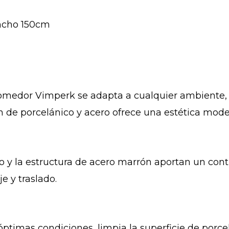
ncho 150cm
comedor Vimperk se adapta a cualquier ambiente, 
de porcelánico y acero ofrece una estética moder
 y la estructura de acero marrón aportan un contr
e y traslado.
timas condiciones, limpia la superficie de porc