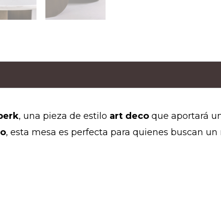
perk
, una pieza de estilo
art deco
que aportará un
to
, esta mesa es perfecta para quienes buscan u