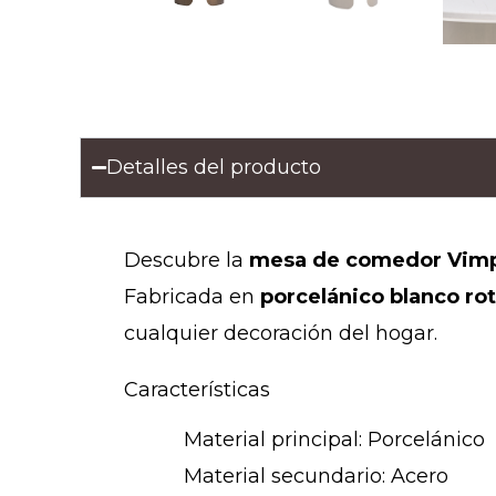
Detalles del producto
Descubre la
mesa de comedor Vim
Fabricada en
porcelánico blanco ro
cualquier decoración del hogar.
Características
Material principal: Porcelánico
Material secundario: Acero