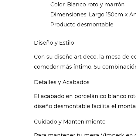
Color: Blanco roto y marrón
Dimensiones: Largo 150cm x A
Producto desmontable
Diseño y Estilo
Con su diseño art deco, la mesa de 
comedor más íntimo. Su combinación 
Detalles y Acabados
El acabado en porcelánico blanco roto
diseño desmontable facilita el montaj
Cuidado y Mantenimiento
Para mantener tu mesa Vimperk en óp