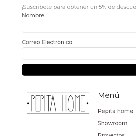
¡Suscribete para obtener un 5% de descue
Nombre
Correo Electrónico
Menú
Pepita home
Showroom
Proyectos