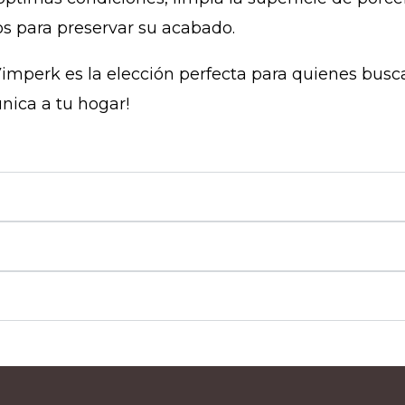
os para preservar su acabado.
mperk es la elección perfecta para quienes busca
nica a tu hogar!