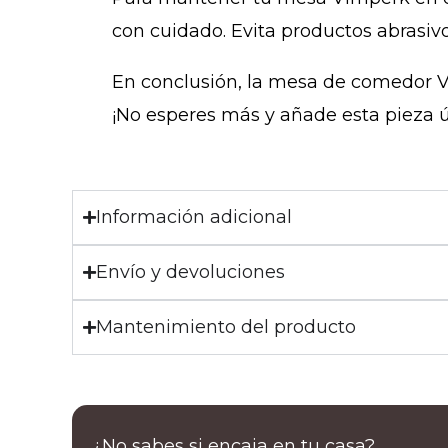
con cuidado. Evita productos abrasiv
En conclusión, la mesa de comedor Vi
¡No esperes más y añade esta pieza ú
Información adicional
Envío y devoluciones
Mantenimiento del producto
¿No sabes si encaja en tu casa?