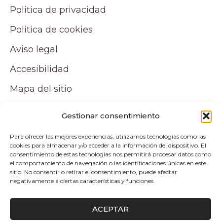
Politica de privacidad
Politica de cookies
Aviso legal
Accesibilidad
Mapa del sitio
Tu cuenta
Gestionar consentimiento
Para ofrecer las mejores experiencias, utilizamos tecnologías como las
Mi cuenta
cookies para almacenar y/o acceder a la información del dispositivo. El
consentimiento de estas tecnologías nos permitirá procesar datos como
Carrito
el comportamiento de navegación o las identificaciones únicas en este
sitio. No consentir o retirar el consentimiento, puede afectar
negativamente a ciertas características y funciones.
Pagos y envíos
ACEPTAR
Politica de envio y devoluciones