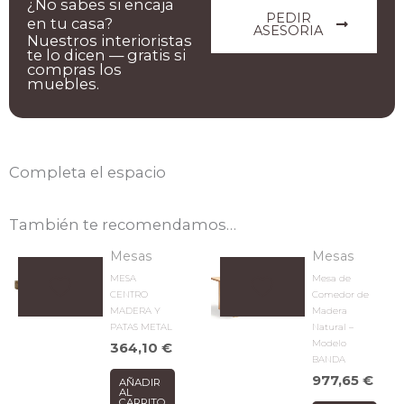
¿No sabes si encaja
PEDIR
en tu casa?
ASESORIA
Nuestros interioristas
te lo dicen — gratis si
compras los
muebles.
Completa el espacio
También te recomendamos…
Mesas
Mesas
MESA
Mesa de
CENTRO
Comedor de
MADERA Y
Madera
PATAS METAL
Natural –
Modelo
364,10
€
BANDA
977,65
€
AÑADIR
AL
CARRITO