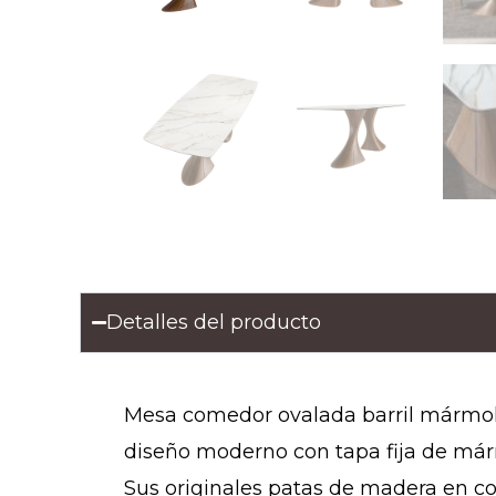
Detalles del producto
Mesa comedor ovalada barril mármol 
diseño moderno con tapa fija de már
Sus originales patas de madera en co