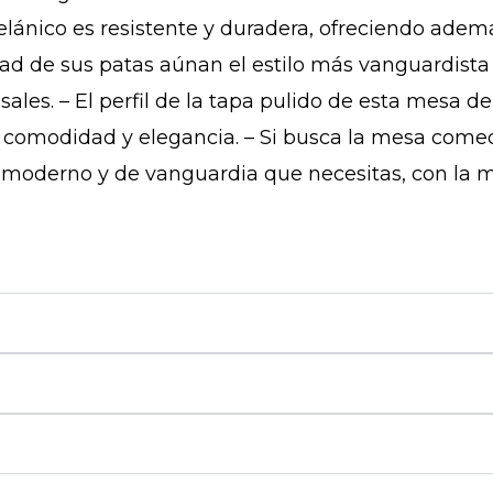
elánico es resistente y duradera, ofreciendo ade
idad de sus patas aúnan el estilo más vanguardist
les. – El perfil de la tapa pulido de esta mesa 
comodidad y elegancia. – Si busca la mesa comedo
 moderno y de vanguardia que necesitas, con la m