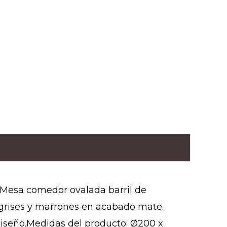
.Mesa comedor ovalada barril de
 grises y marrones en acabado mate.
diseño.Medidas del producto: Ø200 x