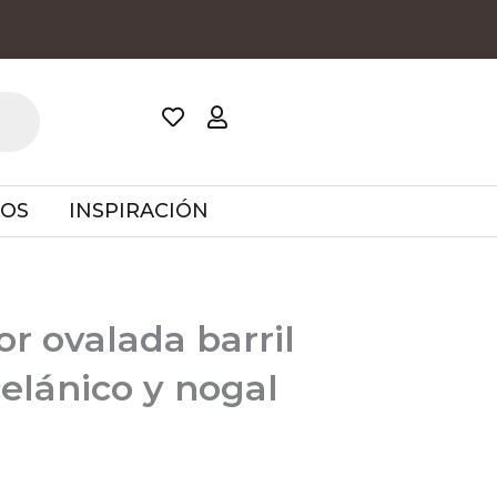
TOS
INSPIRACIÓN
 ovalada barril
elánico y nogal