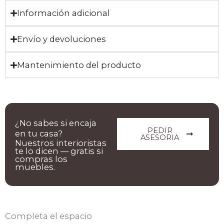
Información adicional
Envío y devoluciones
Mantenimiento del producto
¿No sabes si encaja
PEDIR
en tu casa?
ASESORIA
Nuestros interioristas
te lo dicen — gratis si
compras los
muebles.
Completa el espacio