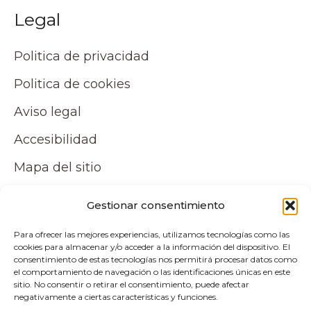
Legal
Politica de privacidad
Politica de cookies
Aviso legal
Accesibilidad
Mapa del sitio
Tu cuenta
Gestionar consentimiento
Para ofrecer las mejores experiencias, utilizamos tecnologías como las
Mi cuenta
cookies para almacenar y/o acceder a la información del dispositivo. El
consentimiento de estas tecnologías nos permitirá procesar datos como
Carrito
el comportamiento de navegación o las identificaciones únicas en este
sitio. No consentir o retirar el consentimiento, puede afectar
negativamente a ciertas características y funciones.
Pagos y envíos