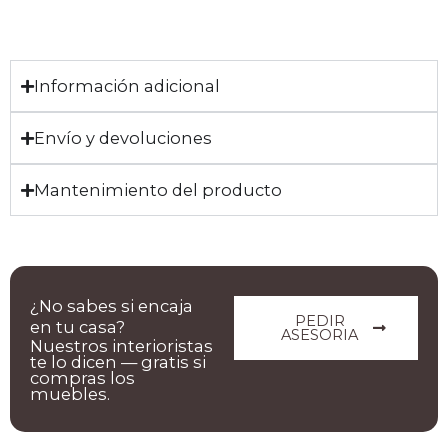
Información adicional
Envío y devoluciones
Mantenimiento del producto
¿No sabes si encaja
PEDIR
en tu casa?
ASESORIA
Nuestros interioristas
te lo dicen — gratis si
compras los
muebles.