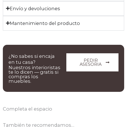
Envío y devoluciones
Mantenimiento del producto
¿No sabes si encaja
PEDIR
en tu casa?
ASESORIA
Nuestros interioristas
te lo dicen — gratis si
compras los
muebles.
Completa el espacio
También te recomendamos…