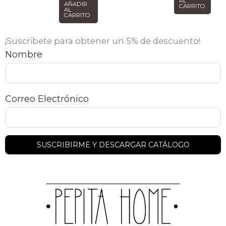
AL
AÑADIR
CARRITO
AL
CARRITO
¡Suscribete para obtener un 5% de descuento!
Nombre
Correo Electrónico