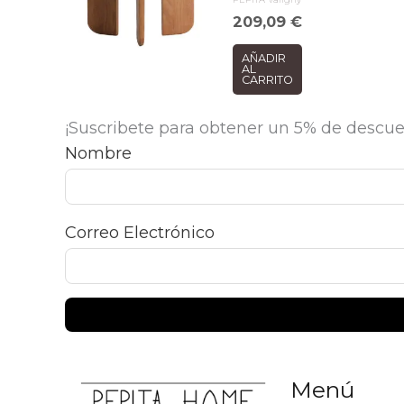
209,09
€
AÑADIR
AL
CARRITO
¡Suscribete para obtener un 5% de descue
Nombre
Correo Electrónico
Menú