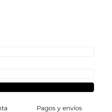
nta
Pagos y envíos