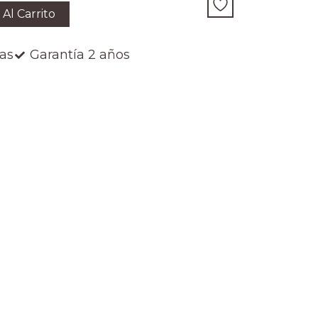
 Al Carrito
ías
Garantía 2 años