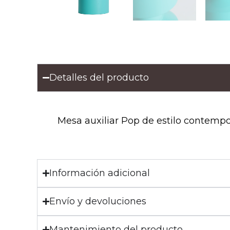
Detalles del producto
Mesa auxiliar Pop de estilo contempor
Información adicional
Envío y devoluciones
Mantenimiento del producto