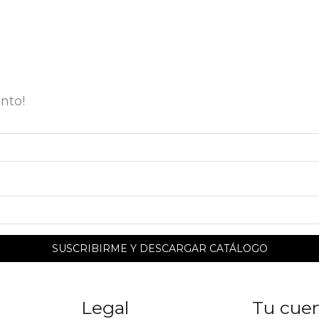
nto!
Legal
Tu cue