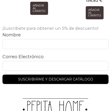
156,82
€
AÑADIR
AL
AÑADIR
CARRITO
AL
CARRITO
¡Suscribete para obtener un 5% de descuento!
Nombre
Correo Electrónico