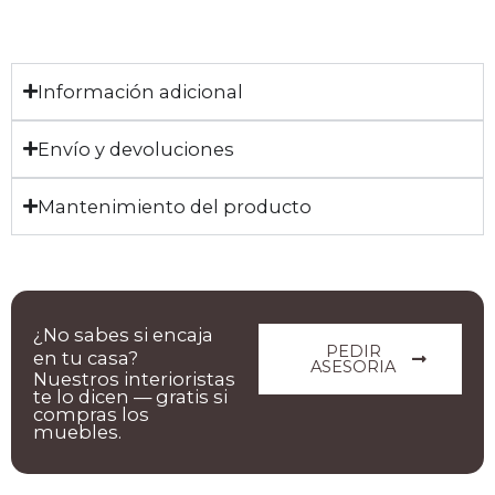
Información adicional
Envío y devoluciones
Mantenimiento del producto
¿No sabes si encaja
PEDIR
en tu casa?
ASESORIA
Nuestros interioristas
te lo dicen — gratis si
compras los
muebles.