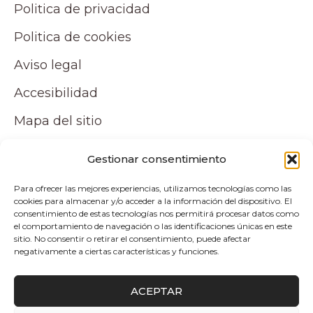
Politica de privacidad
Politica de cookies
Aviso legal
Accesibilidad
Mapa del sitio
Tu cuenta
Gestionar consentimiento
Para ofrecer las mejores experiencias, utilizamos tecnologías como las
Mi cuenta
cookies para almacenar y/o acceder a la información del dispositivo. El
consentimiento de estas tecnologías nos permitirá procesar datos como
Carrito
el comportamiento de navegación o las identificaciones únicas en este
sitio. No consentir o retirar el consentimiento, puede afectar
negativamente a ciertas características y funciones.
Pagos y envíos
ACEPTAR
Politica de envio y devoluciones