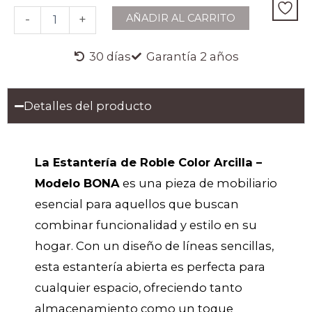
Arcilla
AÑADIR AL CARRITO
-
+
-
Modelo
BONA
30 días
Garantía 2 años
cantidad
Detalles del producto
La Estantería de Roble Color Arcilla –
Modelo BONA
es una pieza de mobiliario
esencial para aquellos que buscan
combinar funcionalidad y estilo en su
hogar. Con un diseño de líneas sencillas,
esta estantería abierta es perfecta para
cualquier espacio, ofreciendo tanto
almacenamiento como un toque