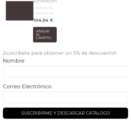
Iluminación
LÁMPARA DE
COLGAR ZURI
104,54
€
AÑADIR
AL
CARRITO
¡Suscribete para obtener un 5% de descuento!
Nombre
Correo Electrónico