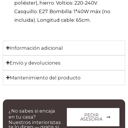
poliéster), hierro. Voltios: 220-240V.
Casquillo: E27. Bombilla: 1*40W máx (no
incluida). Longitud cable: 65cm.
Información adicional
Envío y devoluciones
Mantenimiento del producto
¿No sabes si encaja
PEDIR
en tu casa?
ASESORIA
Nuestros interioristas
te lo dicen — gratis si