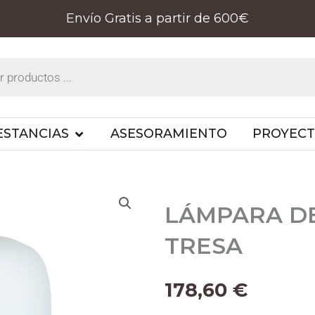
Envío Gratis a partir de 600€
PRODUCTOS
OPEN ESTANCIAS
ESTANCIAS
ASESORAMIENTO
PROYEC
LÁMPARA D
TRESA
178,60
€