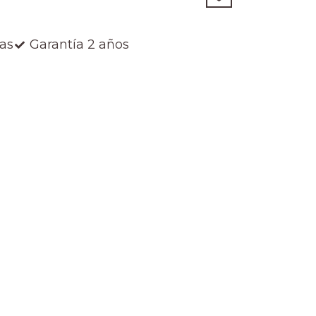
ías
Garantía 2 años