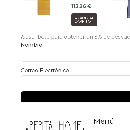
113,26
€
AÑADIR AL
CARRITO
¡Suscribete para obtener un 5% de descue
Nombre
Correo Electrónico
Menú