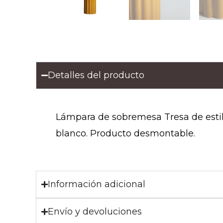
Detalles del producto
Lámpara de sobremesa Tresa de estil
blanco. Producto desmontable.
Información adicional
Envío y devoluciones