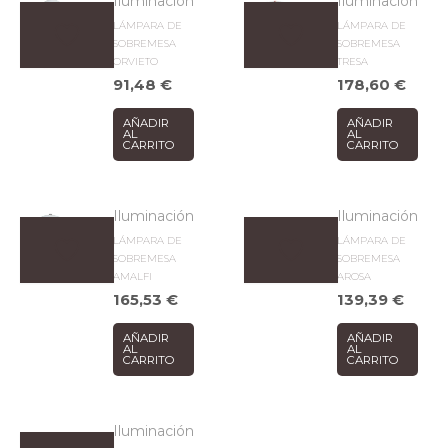
Iluminación
Iluminación
LÁMPARA DE
LÁMPARA DE
SOBREMESA
SOBREMESA
ORVIETO
TRESA
91,48
€
178,60
€
AÑADIR
AÑADIR
AL
AL
CARRITO
CARRITO
Iluminación
Iluminación
LÁMPARA DE
LÁMPARA DE
SOBREMESA
SOBREMESA
AMALFI
AROSA
165,53
€
139,39
€
AÑADIR
AÑADIR
AL
AL
CARRITO
CARRITO
Iluminación