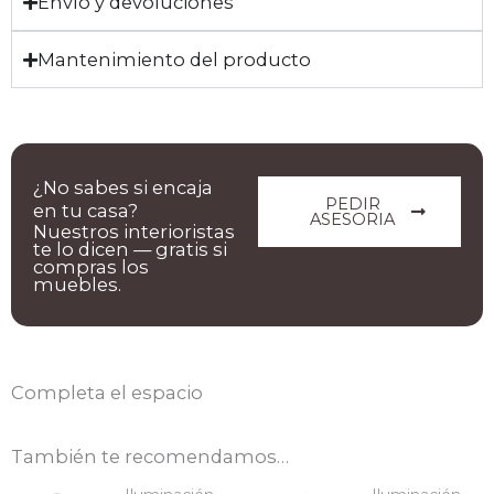
Envío y devoluciones
Mantenimiento del producto
¿No sabes si encaja
PEDIR
en tu casa?
ASESORIA
Nuestros interioristas
te lo dicen — gratis si
compras los
muebles.
Completa el espacio
También te recomendamos…