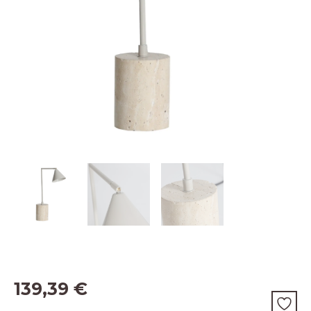
139,39
€