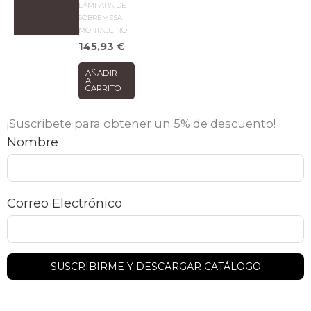
LÁMPARA DE
SOBREMESA
MONTALCINO
145,93
€
AÑADIR
AL
CARRITO
¡Suscribete para obtener un 5% de descuento!
Nombre
Correo Electrónico