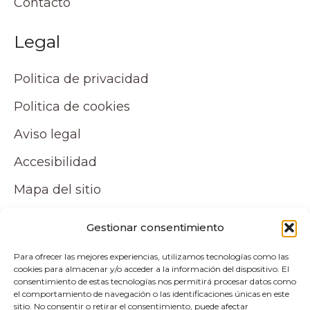
Contacto
Legal
Politica de privacidad
Politica de cookies
Aviso legal
Accesibilidad
Mapa del sitio
Tu cuenta
Gestionar consentimiento
Para ofrecer las mejores experiencias, utilizamos tecnologías como las
Mi cuenta
cookies para almacenar y/o acceder a la información del dispositivo. El
consentimiento de estas tecnologías nos permitirá procesar datos como
Carrito
el comportamiento de navegación o las identificaciones únicas en este
sitio. No consentir o retirar el consentimiento, puede afectar