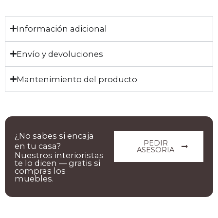
Información adicional
Envío y devoluciones
Mantenimiento del producto
¿No sabes si encaja
PEDIR
en tu casa?
ASESORIA
Nuestros interioristas
te lo dicen — gratis si
compras los
muebles.