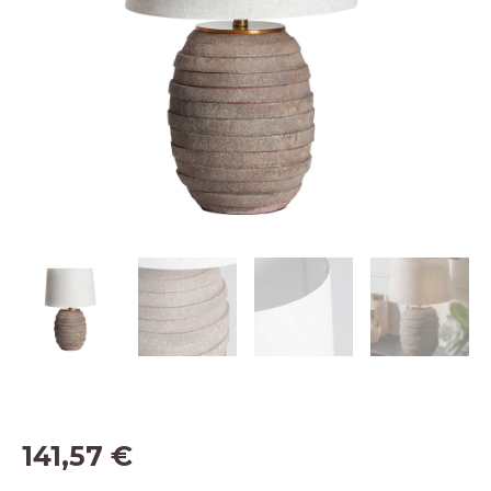
141,57
€