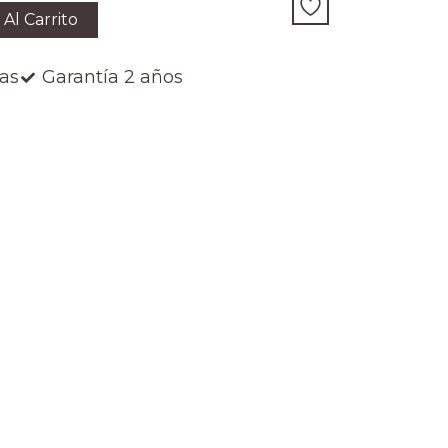
 Al Carrito
ías
Garantía 2 años