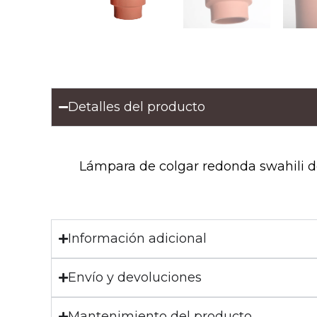
Detalles del producto
Lámpara de colgar redonda swahili de e
Información adicional
Envío y devoluciones
Mantenimiento del producto