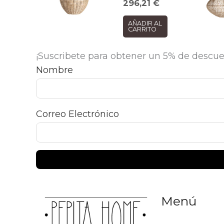
296,21
€
AÑADIR AL
CARRITO
¡Suscribete para obtener un 5% de descue
Nombre
Correo Electrónico
Menú