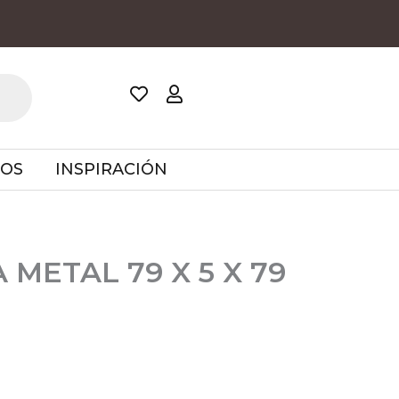
TOS
INSPIRACIÓN
 METAL 79 X 5 X 79