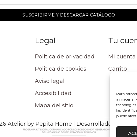
Legal
Tu cue
Politica de privacidad
Mi cuenta
Politica de cookies
Carrito
Aviso legal
Accesibilidad
Para ofrece
almacenar y/
Mapa del sitio
tecnologías
las identifi
puede afect
26 Atelier by Pepita Home | Desarrollado por Alpe
AC