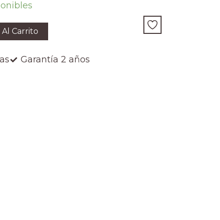
ponibles
 Al Carrito
ías
Garantía 2 años