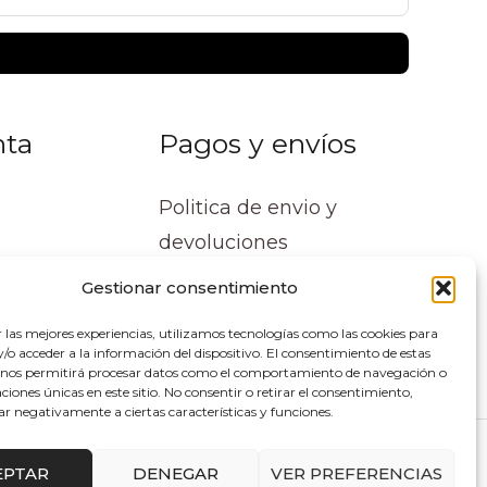
nta
Pagos y envíos
Politica de envio y
devoluciones
Gestionar consentimiento
r las mejores experiencias, utilizamos tecnologías como las cookies para
o acceder a la información del dispositivo. El consentimiento de estas
 nos permitirá procesar datos como el comportamiento de navegación o
caciones únicas en este sitio. No consentir o retirar el consentimiento,
ar negativamente a ciertas características y funciones.
lupe Soluciones
EPTAR
DENEGAR
VER PREFERENCIAS