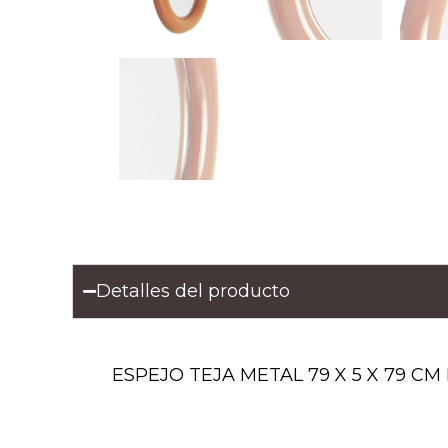
Detalles del producto
ESPEJO TEJA METAL 79 X 5 X 79 CM Mat