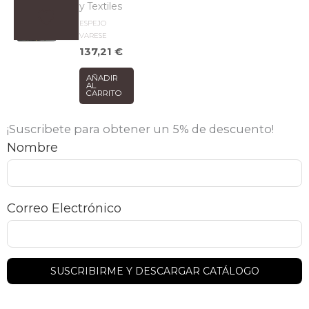
y Textiles
ESPEJO
VARESE
137,21
€
AÑADIR
AL
CARRITO
¡Suscribete para obtener un 5% de descuento!
Nombre
Correo Electrónico