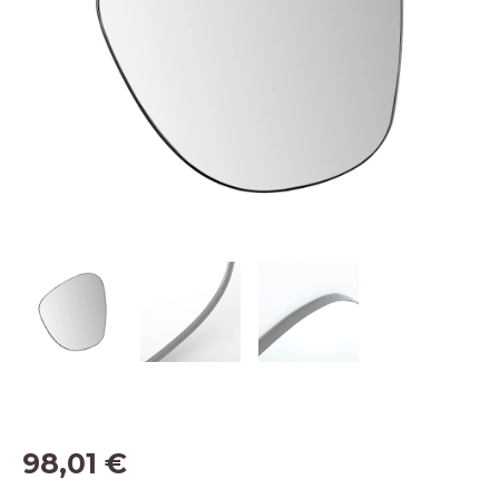
98,01
€