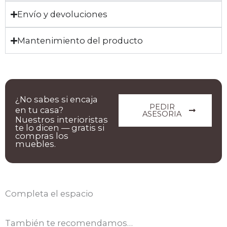
Envío y devoluciones
Mantenimiento del producto
¿No sabes si encaja
PEDIR
en tu casa?
ASESORIA
Nuestros interioristas
te lo dicen — gratis si
compras los
muebles.
Completa el espacio
También te recomendamos…