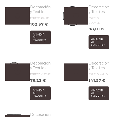
Decoración
Decoración
y Textiles
y Textiles
ESPEJO KALID
ESPEJO
GEOKEL
102,37
€
98,01
€
AÑADIR
AL
AÑADIR
CARRITO
AL
CARRITO
Decoración
Decoración
y Textiles
y Textiles
ESPEJO VISCHE
ESPEJO KALID
76,23
€
141,57
€
AÑADIR
AÑADIR
AL
AL
CARRITO
CARRITO
Decoración