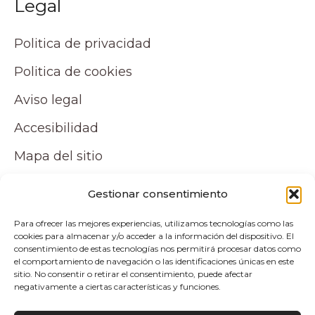
Legal
Politica de privacidad
Politica de cookies
Aviso legal
Accesibilidad
Mapa del sitio
Tu cuenta
Gestionar consentimiento
Para ofrecer las mejores experiencias, utilizamos tecnologías como las
Mi cuenta
cookies para almacenar y/o acceder a la información del dispositivo. El
consentimiento de estas tecnologías nos permitirá procesar datos como
Carrito
el comportamiento de navegación o las identificaciones únicas en este
sitio. No consentir o retirar el consentimiento, puede afectar
negativamente a ciertas características y funciones.
Pagos y envíos