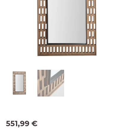
551,99
€