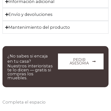
Información adicional
Envío y devoluciones
Mantenimiento del producto
¿No sabes si encaja
PEDIR
en tu casa?
ASESORIA
Nuestros interioristas
te lo dicen — gratis si
compras los
muebles.
Completa el espacio