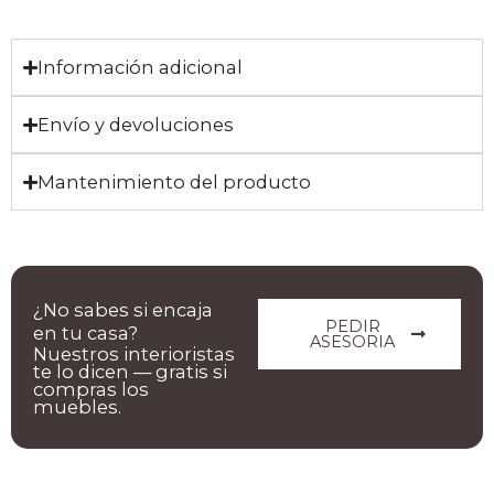
Información adicional
Envío y devoluciones
Mantenimiento del producto
¿No sabes si encaja
PEDIR
en tu casa?
ASESORIA
Nuestros interioristas
te lo dicen — gratis si
compras los
muebles.