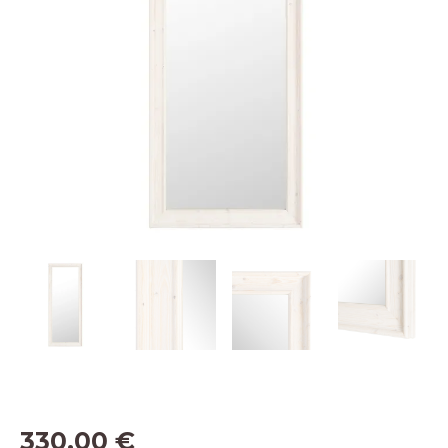
330,00
€