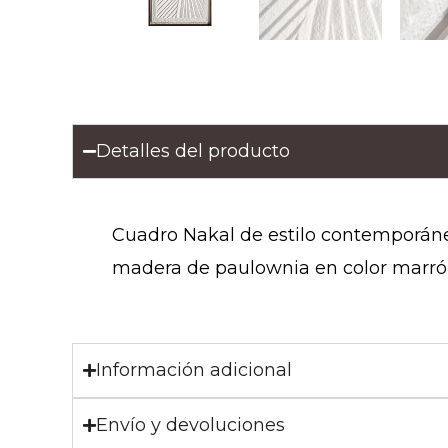
Detalles del producto
Cuadro Nakal de estilo contemporáne
madera de paulownia en color marró
Información adicional
Envío y devoluciones