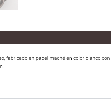
o, fabricado en papel maché en color blanco co
n.