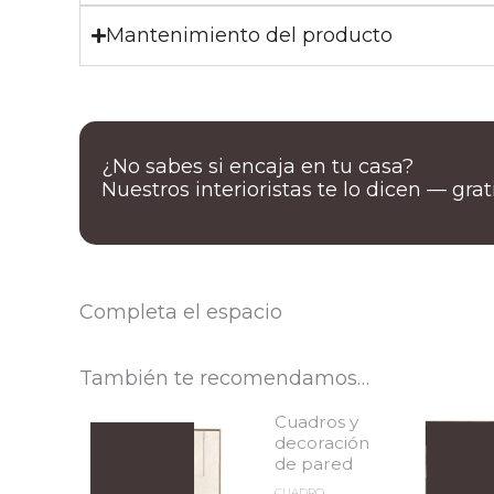
Mantenimiento del producto
¿No sabes si encaja en tu casa?
Nuestros interioristas te lo dicen — gra
Completa el espacio
También te recomendamos…
Cuadros y
decoración
de pared
CUADRO