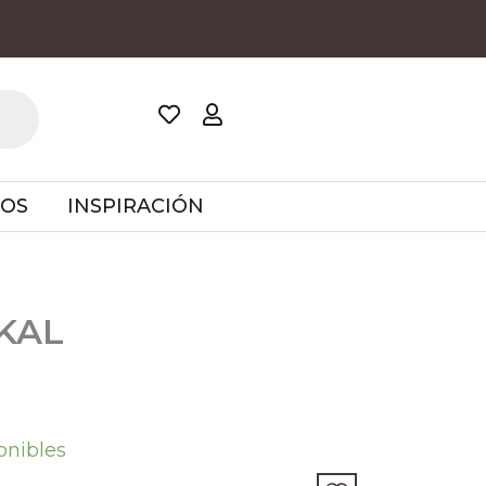
TOS
INSPIRACIÓN
KAL
onibles