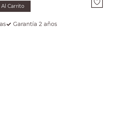
 Al Carrito
ías
Garantía 2 años