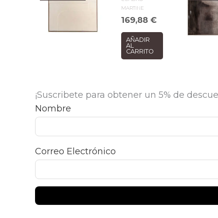
MARTINE
169,88
€
AÑADIR
AL
CARRITO
¡Suscribete para obtener un 5% de descue
Nombre
Correo Electrónico