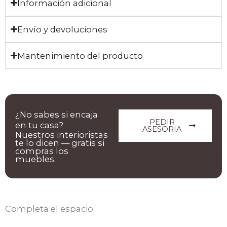
Información adicional
Envío y devoluciones
Mantenimiento del producto
¿No sabes si encaja
PEDIR
en tu casa?
ASESORIA
Nuestros interioristas
te lo dicen — gratis si
compras los
muebles.
Completa el espacio