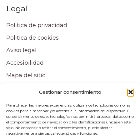
Legal
Politica de privacidad
Politica de cookies
Aviso legal
Accesibilidad
Mapa del sitio
Tu cuenta
Gestionar consentimiento
Para ofrecer las mejores experiencias, utilizamos tecnologías como las
Mi cuenta
cookies para almacenar y/o acceder a la información del dispositivo. El
consentimiento de estas tecnologías nos permitirá procesar datos como
Carrito
el comportamiento de navegación o las identificaciones únicas en este
sitio. No consentir o retirar el consentimiento, puede afectar
negativamente a ciertas características y funciones.
Pagos y envíos