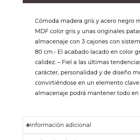
Cómoda madera gris y acero negro 
MDF color gris y unas originales pat
almacenaje con 3 cajones con sistema 
80 cm.- El acabado lacado en color g
calidez. – Fiel a las últimas tendenc
carácter, personalidad y de diseño m
convirtiéndose en un elemento clave d
almacenaje podrá mantener todo en su
Información adicional