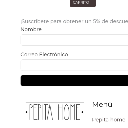
CARRITO
¡Suscribete para obtener un 5% de descue
Nombre
Correo Electrónico
Menú
Pepita home