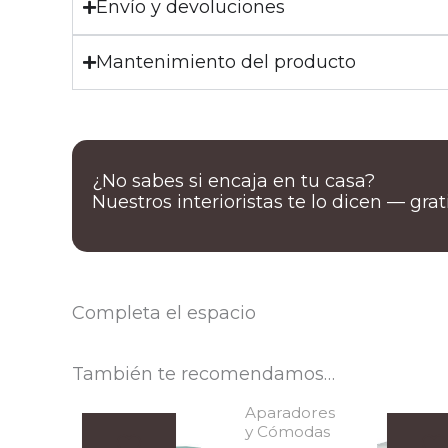
Envío y devoluciones
Mantenimiento del producto
¿No sabes si encaja en tu casa?
Nuestros interioristas te lo dicen — gra
Completa el espacio
También te recomendamos…
Aparadores
y Cómodas