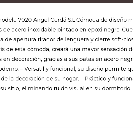
modelo 7020 Angel Cerdá S.L.Cómoda de diseño m
as de acero inoxidable pintado en epoxi negro. Cu
de apertura tirador de lengüeta y cierre soft-clo
ris de esta cómoda, creará una mayor sensación d
ias en decoración, gracias a sus patas en acero ne
oderno. – Versátil y funcional, su diseño permite 
e la decoración de su hogar. – Práctico y funciona
 sitio, eliminando ruido visual en su dormitorio.