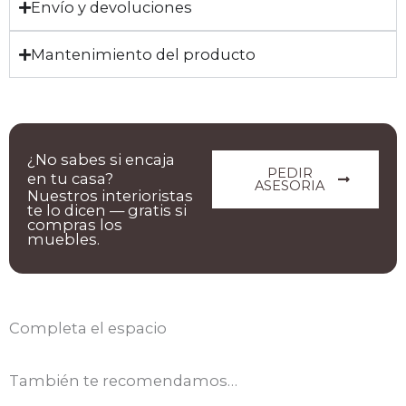
Envío y devoluciones
Mantenimiento del producto
¿No sabes si encaja
PEDIR
en tu casa?
ASESORIA
Nuestros interioristas
te lo dicen — gratis si
compras los
muebles.
Completa el espacio
También te recomendamos…