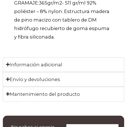
GRAMAJE:365gr/m2- 511 gr/ml 92%
poliéster – 8% nylon. Estructura madera
de pino macizo con tablero de DM
hidrófugo recubierto de goma espuma
y fibra siliconada.
Información adicional
Envío y devoluciones
Mantenimiento del producto
¿No sabes si encaja