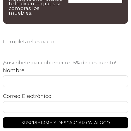
te lo dicen — gratis si
compras los
muebles.
Completa el espacio
¡Suscribete para obtener un 5% de descuento!
Nombre
Correo Electrónico