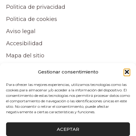
Politica de privacidad
Politica de cookies
Aviso legal
Accesibilidad
Mapa del sitio
Tu cuenta
Gestionar consentimiento
Para ofrecer las mejores experiencias, utilizamos tecnologías como las
Mi cuenta
cookies para almacenar y/o acceder a la información del dispositivo. El
consentimiento de estas tecnologías nos permitirá procesar datos como
Carrito
el comportamiento de navegación o las identificaciones únicas en este
sitio. No consentir o retirar el consentimiento, puede afectar
negativamente a ciertas características y funciones.
Pagos y envíos
ACEPTAR
Politica de envio y devoluciones