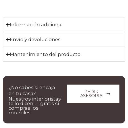
Información adicional
Envío y devoluciones
Mantenimiento del producto
¿No sabes si encaja
PEDIR
en tu casa?
ASESORIA
Nuestros interioristas
te lo dicen — gratis si
compras los
muebles.