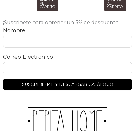
AÑADIR
AÑADIR
AL
AL
CARRITO
CARRITO
¡Suscribete para obtener un 5% de descuento!
Nombre
Correo Electrónico