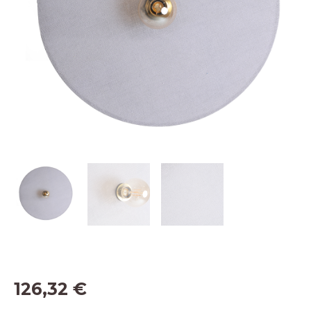
126,32
€