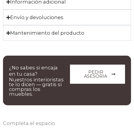
Información adicional
Envío y devoluciones
Mantenimiento del producto
¿No sabes si encaja
PEDIR
en tu casa?
ASESORIA
Nuestros interioristas
te lo dicen — gratis si
compras los
muebles.
Completa el espacio