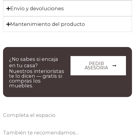
Envío y devoluciones
Mantenimiento del producto
¿No sabes si encaja
PEDIR
en tu casa?
ASESORIA
Nuestros interioristas
te lo dicen — gratis si
compras los
muebles.
Completa el espacio
También te recomendamos…