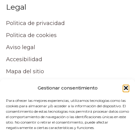
Legal
Politica de privacidad
Politica de cookies
Aviso legal
Accesibilidad
Mapa del sitio
Tu cuenta
Gestionar consentimiento
Para ofrecer las mejores experiencias, utilizamos tecnologías como las
Mi cuenta
cookies para almacenar y/o acceder a la información del dispositivo. El
consentimiento de estas tecnologías nos permitirá procesar datos como
Carrito
el comportamiento de navegación o las identificaciones únicas en este
sitio. No consentir o retirar el consentimiento, puede afectar
negativamente a ciertas características y funciones.
Pagos y envíos