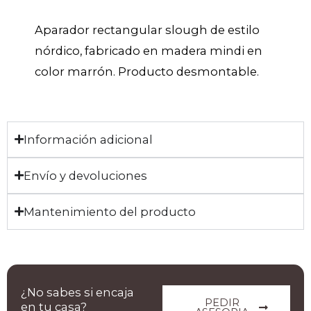
Aparador rectangular slough de estilo
nórdico, fabricado en madera mindi en
color marrón. Producto desmontable.
Información adicional
Envío y devoluciones
Mantenimiento del producto
¿No sabes si encaja
PEDIR
en tu casa?