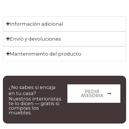
Información adicional
Envío y devoluciones
Mantenimiento del producto
¿No sabes si encaja
PEDIR
en tu casa?
ASESORIA
Nuestros interioristas
te lo dicen — gratis si
compras los
muebles.