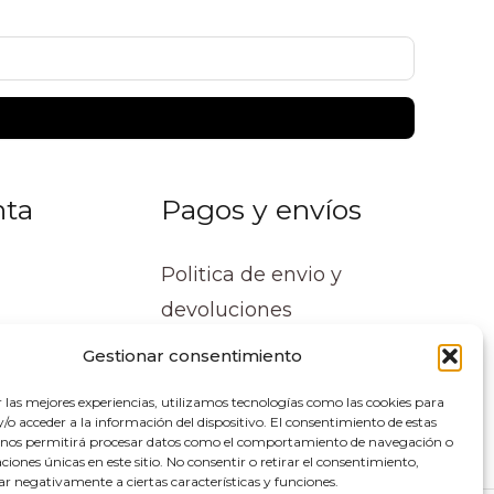
nta
Pagos y envíos
Politica de envio y
devoluciones
Gestionar consentimiento
r las mejores experiencias, utilizamos tecnologías como las cookies para
o acceder a la información del dispositivo. El consentimiento de estas
 nos permitirá procesar datos como el comportamiento de navegación o
caciones únicas en este sitio. No consentir o retirar el consentimiento,
ar negativamente a ciertas características y funciones.