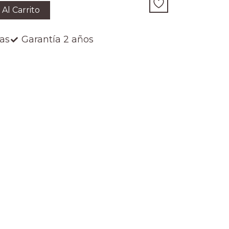
 Al Carrito
ías
Garantía 2 años