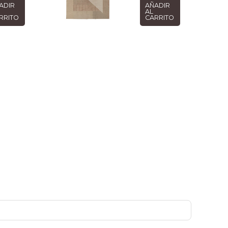
ADIR
AÑADIR
AL
RRITO
CARRITO