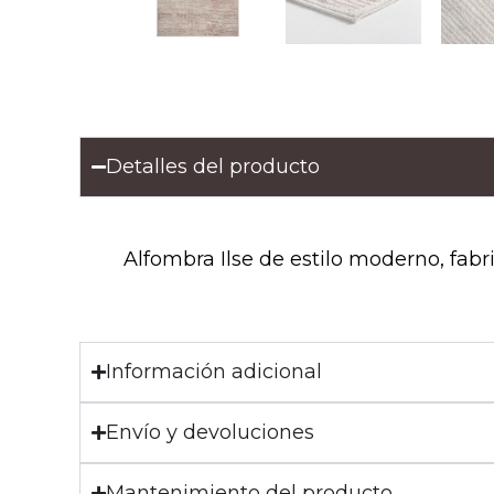
Detalles del producto
Alfombra Ilse de estilo moderno, fabri
Información adicional
Envío y devoluciones
Mantenimiento del producto