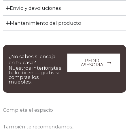
Envío y devoluciones
Mantenimiento del producto
¿No sabes si encaja
PEDIR
en tu casa?
ASESORIA
Nuestros interioristas
te lo dicen — gratis si
compras los
muebles.
Completa el espacio
También te recomendamos…