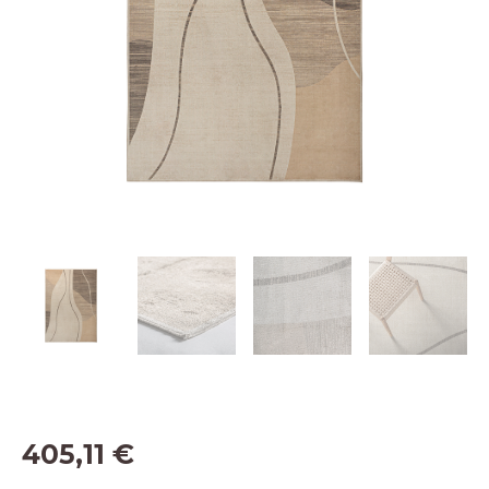
405,11
€