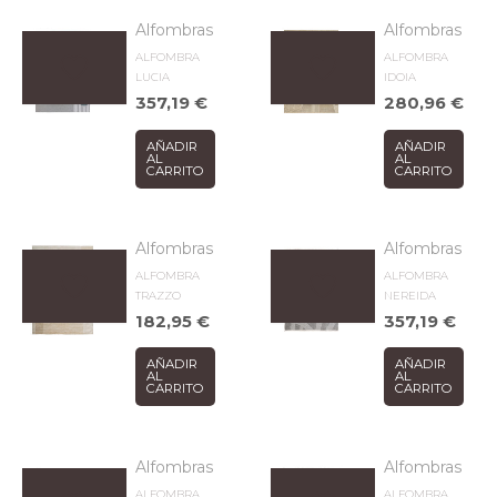
Alfombras
Alfombras
ALFOMBRA
ALFOMBRA
LUCIA
IDOIA
357,19
€
280,96
€
AÑADIR
AÑADIR
AL
AL
CARRITO
CARRITO
Alfombras
Alfombras
ALFOMBRA
ALFOMBRA
TRAZZO
NEREIDA
182,95
€
357,19
€
AÑADIR
AÑADIR
AL
AL
CARRITO
CARRITO
Alfombras
Alfombras
ALFOMBRA
ALFOMBRA