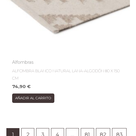
Alfombras
ALFOMBRA BLANCO NATURAL LANA-ALGODÓN 80 X 150
CM
74,90
€
AÑADIR AL CARRITO
1
2
3
4
…
81
82
83