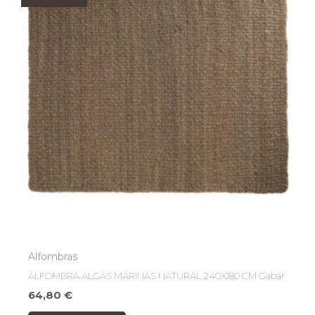
Alfombras
ALFOMBRA ALGAS MARINAS NATURAL 240X180 CM Gabar
64,80
€