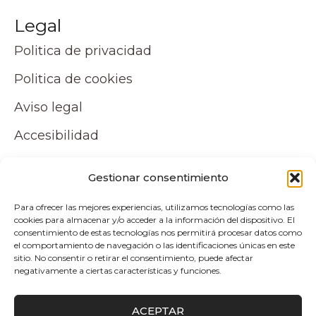
Legal
Politica de privacidad
Politica de cookies
Aviso legal
Accesibilidad
Mapa del sitio
Gestionar consentimiento
Tu cuenta
Para ofrecer las mejores experiencias, utilizamos tecnologías como las
cookies para almacenar y/o acceder a la información del dispositivo. El
Mi cuenta
consentimiento de estas tecnologías nos permitirá procesar datos como
el comportamiento de navegación o las identificaciones únicas en este
Carrito
sitio. No consentir o retirar el consentimiento, puede afectar
negativamente a ciertas características y funciones.
Pagos y envíos
ACEPTAR