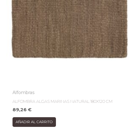
Alfombras
ALFOMBRA ALGAS MARINAS NATURAL 180X120 CM
89,26
€
AÑADIR AL CARRITO