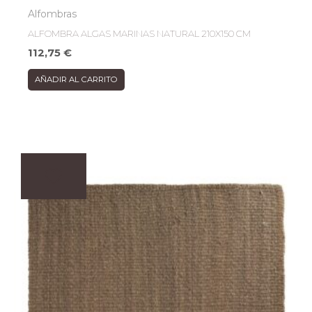
Alfombras
ALFOMBRA ALGAS MARINAS NATURAL 210X150 CM
112,75
€
AÑADIR AL CARRITO