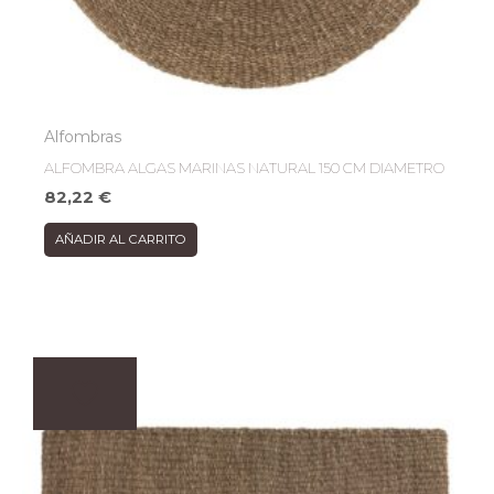
Alfombras
ALFOMBRA ALGAS MARINAS NATURAL 150 CM DIAMETRO
82,22
€
AÑADIR AL CARRITO