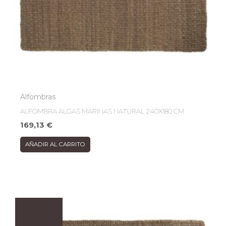
Alfombras
ALFOMBRA ALGAS MARINAS NATURAL 240X180 CM
169,13
€
AÑADIR AL CARRITO