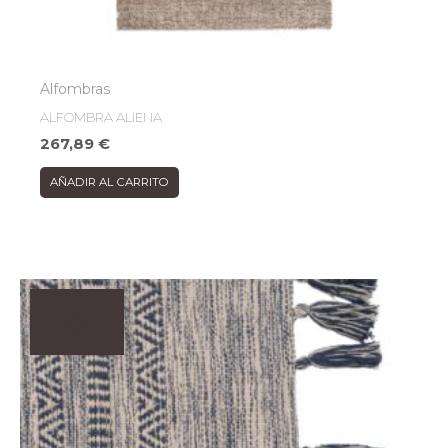
Alfombras
ALFOMBRA ALIENA
267,89
€
AÑADIR AL CARRITO