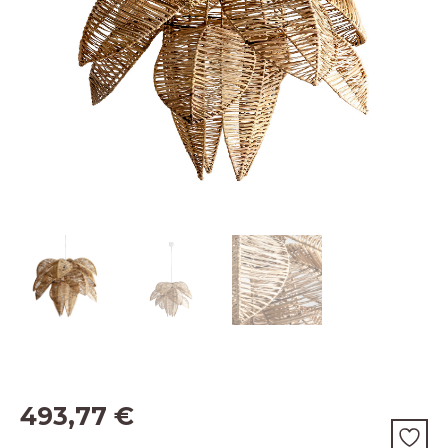
493,77
€