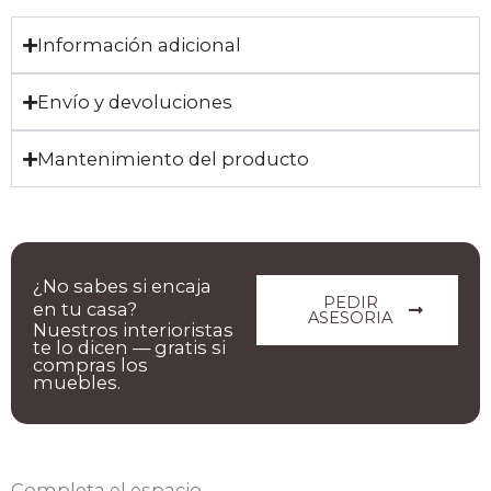
Información adicional
Envío y devoluciones
Mantenimiento del producto
¿No sabes si encaja
PEDIR
en tu casa?
ASESORIA
Nuestros interioristas
te lo dicen — gratis si
compras los
muebles.
Completa el espacio