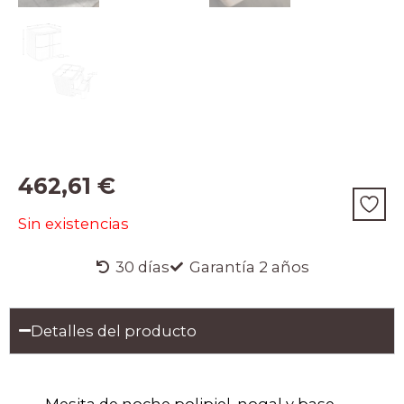
462,61
€
Sin existencias
30 días
Garantía 2 años
Detalles del producto
Mesita de noche polipiel, nogal y base