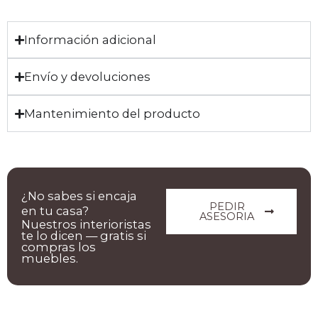
Información adicional
Envío y devoluciones
Mantenimiento del producto
¿No sabes si encaja
PEDIR
en tu casa?
ASESORIA
Nuestros interioristas
te lo dicen — gratis si
compras los
muebles.