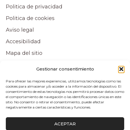
Politica de privacidad
Politica de cookies
Aviso legal
Accesibilidad
Mapa del sitio
Tu cuenta
Gestionar consentimiento
Para ofrecer las mejores experiencias, utilizamos tecnologías como las
Mi cuenta
cookies para almacenar y/o acceder a la información del dispositivo. El
consentimiento de estas tecnologías nos permitirá procesar datos como
Carrito
el comportamiento de navegación o las identificaciones únicas en este
sitio. No consentir o retirar el consentimiento, puede afectar
negativamente a ciertas características y funciones.
Pagos y envíos
ACEPTAR
Politica de envio y devoluciones