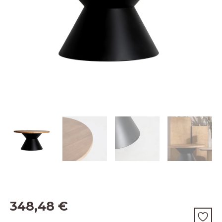
348,48
€