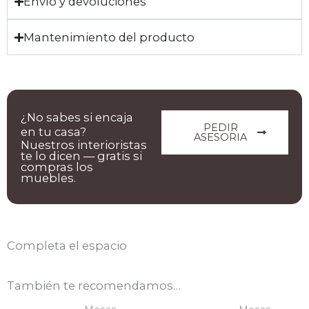
Envío y devoluciones
Mantenimiento del producto
¿No sabes si encaja
PEDIR
en tu casa?
ASESORIA
Nuestros interioristas
te lo dicen — gratis si
compras los
muebles.
Completa el espacio
También te recomendamos…