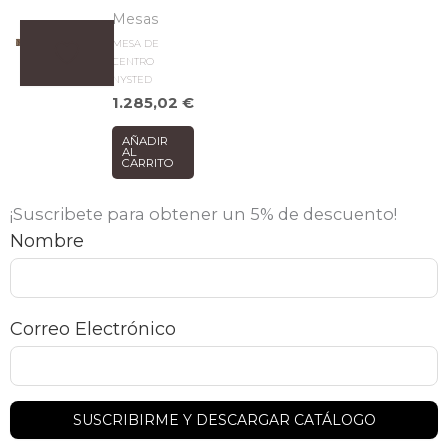
Mesas
MESA DE
CENTRO
NYSTED
1.285,02
€
AÑADIR
AL
CARRITO
¡Suscribete para obtener un 5% de descuento!
Nombre
Correo Electrónico