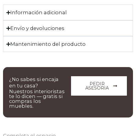
Información adicional
Envío y devoluciones
Mantenimiento del producto
¿No sabes si encaja
PEDIR
en tu casa?
ASESORIA
Nuestros interioristas
te lo dicen — gratis si
compras los
muebles.
Completa el espacio