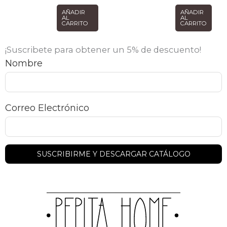
AÑADIR
AÑADIR
AL
AL
CARRITO
CARRITO
¡Suscribete para obtener un 5% de descuento!
Nombre
Correo Electrónico