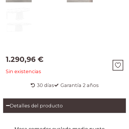
1.290,96
€
Sin existencias
30 días
Garantía 2 años
Detalles del producto
Mesa comedor ovalada medio punto