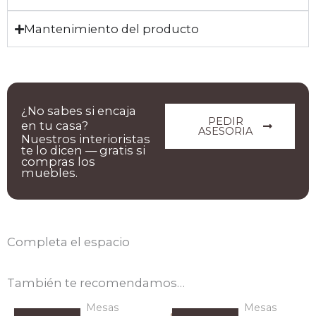
Mantenimiento del producto
¿No sabes si encaja
PEDIR
en tu casa?
ASESORIA
Nuestros interioristas
te lo dicen — gratis si
compras los
muebles.
Completa el espacio
También te recomendamos…
Mesas
Mesas