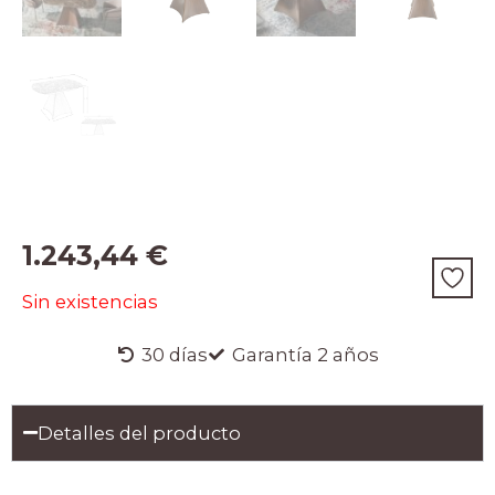
1.243,44
€
Sin existencias
30 días
Garantía 2 años
Detalles del producto